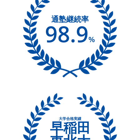
通塾継続率
98.9
%
大学合格実績
早稲田