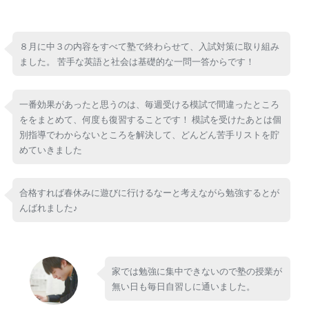
８月に中３の内容をすべて塾で終わらせて、入試対策に取り組み
ました。 苦手な英語と社会は基礎的な一問一答からです！
一番効果があったと思うのは、毎週受ける模試で間違ったところ
ををまとめて、何度も復習することです！ 模試を受けたあとは個
別指導でわからないところを解決して、どんどん苦手リストを貯
めていきました
合格すれば春休みに遊びに行けるなーと考えながら勉強するとが
んばれました♪
家では勉強に集中できないので塾の授業が
無い日も毎日自習しに通いました。