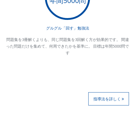
年間5000問
グルグル「回す」勉強法
問題集を3冊解くよりも、同じ問題集を3回解く方が効果的です。 間違
った問題だけを集めて、何周できたかを基準に。 目標は年間5000問で
す
指導法を詳しく