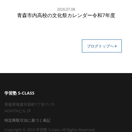
2026.07.08
青森市内高校の文化祭カレンダー令和7年度
ブログトップへ
学習塾 S-CLASS
青森県青森市新町1丁目11-15
NOVITAビル 2F
特定商取引法に基づく表記
Copyright © 2016 学習塾 S-class. All Rights Reserved.