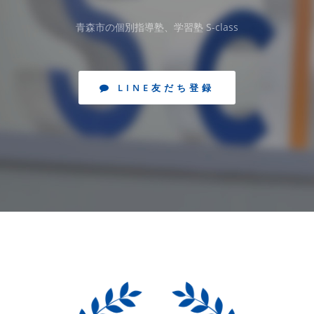
青森市の個別指導塾、学習塾 S-class
LINE友だち登録