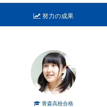
努力の成果
青森高校合格