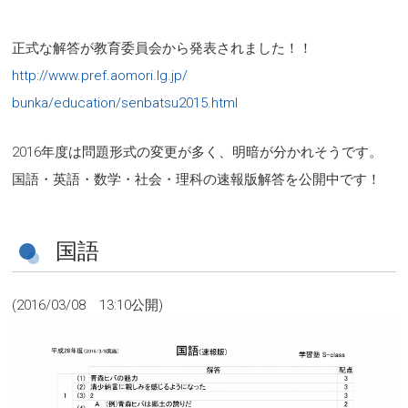
正式な解答が教育委員会から発表されました！！
http://www.pref.aomori.lg.jp/
bunka/education/senbatsu2015.html
2016年度は問題形式の変更が多く、明暗が分かれそうです。
国語・英語・数学・社会・理科の速報版解答を公開中です！
国語
(2016/03/08 13:10公開)