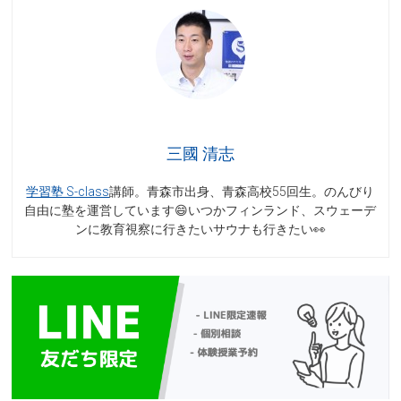
三國 清志
学習塾 S-class
講師。青森市出身、青森高校55回生。のんびり
自由に塾を運営しています😄いつかフィンランド、スウェーデ
ンに教育視察に行きたいサウナも行きたい👀