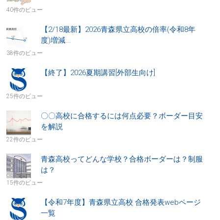
40件のビュー
【2/18最新】2026青森県立高校の倍率(令和8年
度)増減...
38件のビュー
【終了】2026夏期講習[外部生向け]
25件のビュー
〇〇高校に合格するには何点必要？ボーダー目安
を解説
22件のビュー
青森高校ってどんな学校？合格ボーダーは？制服
は？
15件のビュー
【令和7年度】青森県立高校 合格発表webページ
一覧