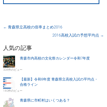
←
青森県立高校の倍率まとめ2016
2016高校入試の予想平均点
→
人気の記事
青森市内高校の文化祭カレンダー令和7年度
304件のビュー
【最新】令和8年度 青森県立高校入試の平均点・
合格ライン
140件のビュー
青森県に市町村はいくつある？