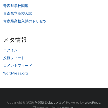
青森県学校図鑑
青森県立高校入試
青森県高校入試のトリセツ
メタ情報
ログイン
投稿フィード
コメントフィード
WordPress.org
Copyright © 2026
. Powered by
.
学習塾 S-classブログ
WordPress
Theme: Ample by
.
ThemeGrill