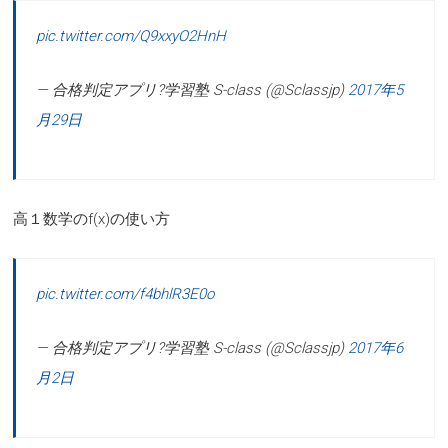
pic.twitter.com/Q9xxyO2HnH
— 合格判定アプリ?学習塾 S-class (@Sclassjp)
2017年5
月29日
高１数学のf(x)の使い方
pic.twitter.com/f4bhlR3E0o
— 合格判定アプリ?学習塾 S-class (@Sclassjp)
2017年6
月2日