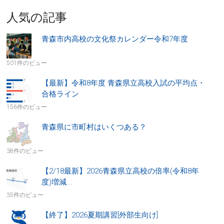
人気の記事
青森市内高校の文化祭カレンダー令和7年度
501件のビュー
【最新】令和8年度 青森県立高校入試の平均点・
合格ライン
156件のビュー
青森県に市町村はいくつある？
38件のビュー
【2/18最新】2026青森県立高校の倍率(令和8年
度)増減...
35件のビュー
【終了】2026夏期講習[外部生向け]