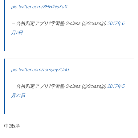
pic.twitter.com/8HHlhjsXaX
— 合格判定アプリ?学習塾 S-class (@Sclassjp)
2017年6
月5日
pic.twitter.com/tcmyey7UnU
— 合格判定アプリ?学習塾 S-class (@Sclassjp)
2017年5
月31日
中2数学