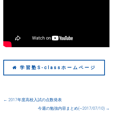
学習塾S-classホームページ
←
2017年度高校入試の点数発表
今週の勉強内容まとめ(~2017/07/10)
→