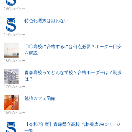
26件のビュー
特色化選抜は狙わない
24件のビュー
〇〇高校に合格するには何点必要？ボーダー目安
を解説
18件のビュー
青森高校ってどんな学校？合格ボーダーは？制服
は？
17件のビュー
勉強カフェ函館
16件のビュー
【令和7年度】青森県立高校 合格発表webページ
一覧