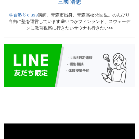
三國 清志
学習塾 S-class
講師。青森市出身、青森高校55回生。のんびり
自由に塾を運営しています😄いつかフィンランド、スウェーデ
ンに教育視察に行きたいサウナも行きたい👀