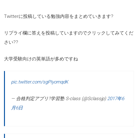
Twitterに投稿している勉強内容をまとめていきます?
リプライ欄に答えを投稿していますのでクリックしてみてくだ
さい??
大学受験向けの英単語が多めですね
pic.twitter.com/sgPIyomqdK
— 合格判定アプリ?学習塾 S-class (@Sclassjp)
2017年6
月6日