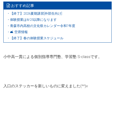
おすすめ記事
・【終了】2026夏期講習[外部生向け]
・体験授業は8/25以降になります
・青森市内高校の文化祭カレンダー令和7年度
・🛋 空席情報
・【終了】春の体験授業スケジュール
小中高一貫による個別指導専門塾、学習塾 S-classです。
入口のステッカーを新しいものに変えました(^^)v