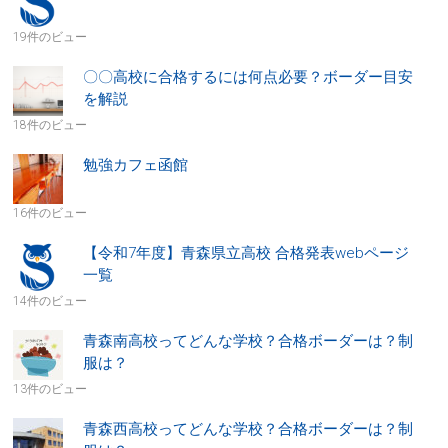
19件のビュー
〇〇高校に合格するには何点必要？ボーダー目安
を解説
18件のビュー
勉強カフェ函館
16件のビュー
【令和7年度】青森県立高校 合格発表webページ
一覧
14件のビュー
青森南高校ってどんな学校？合格ボーダーは？制
服は？
13件のビュー
青森西高校ってどんな学校？合格ボーダーは？制