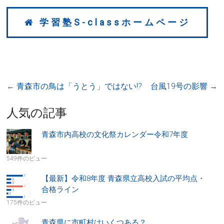
学習塾S-classホームページ
←
青森市の鳥は「うとう」ではない!?
台風19号の影響
→
人気の記事
青森市内高校の文化祭カレンダー令和7年度
549件のビュー
【最新】令和8年度 青森県立高校入試の平均点・
合格ライン
175件のビュー
青森県に市町村はいくつある？