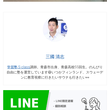
三國 清志
学習塾 S-class
講師。青森市出身、青森高校55回生。のんびり
自由に塾を運営しています😄いつかフィンランド、スウェーデ
ンに教育視察に行きたいサウナも行きたい👀