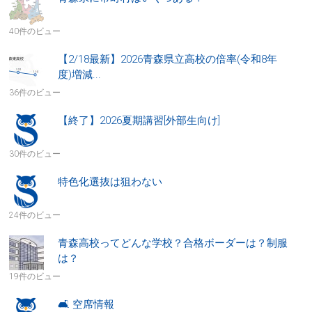
40件のビュー
【2/18最新】2026青森県立高校の倍率(令和8年
度)増減...
36件のビュー
【終了】2026夏期講習[外部生向け]
30件のビュー
特色化選抜は狙わない
24件のビュー
青森高校ってどんな学校？合格ボーダーは？制服
は？
19件のビュー
🛋 空席情報