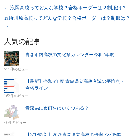
←
浪岡高校ってどんな学校？合格ボーダーは？制服は？
五所川原高校ってどんな学校？合格ボーダーは？制服は？
→
人気の記事
青森市内高校の文化祭カレンダー令和7年度
533件のビュー
【最新】令和8年度 青森県立高校入試の平均点・
合格ライン
162件のビュー
青森県に市町村はいくつある？
40件のビュー
【2/18最新】2026青森県立高校の倍率(令和8年