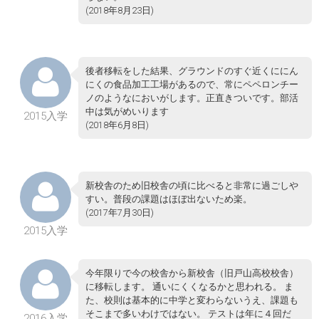
(2018年8月23日)
後者移転をした結果、グラウンドのすぐ近くににん
にくの食品加工工場があるので、常にペペロンチー
ノのようなにおいがします。正直きついです。部活
中は気がめいります
2015入学
(2018年6月8日)
新校舎のため旧校舎の頃に比べると非常に過ごしや
すい。普段の課題はほぼ出ないため楽。
(2017年7月30日)
2015入学
今年限りで今の校舎から新校舎（旧戸山高校校舎）
に移転します。 通いにくくなるかと思われる。 ま
た、校則は基本的に中学と変わらないうえ、課題も
そこまで多いわけではない。 テストは年に４回だ
2016入学