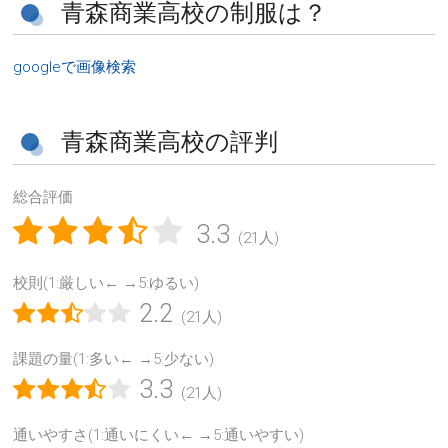
青森商業高校の制服は？
googleで画像検索
青森商業高校の評判
総合評価
3.3
(21人)
校則(1:厳しい← →5:ゆるい)
2.2
(21人)
課題の量(1:多い← →5:少ない)
3.3
(21人)
通いやすさ(1:通いにくい← →5:通いやすい)