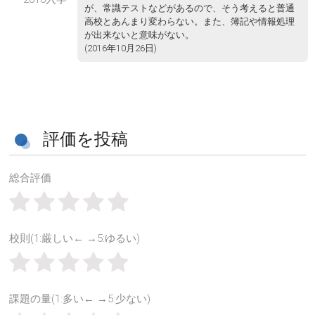
が、常識テストなどがあるので、そう考えると普通
高校とあんまり変わらない。また、簿記や情報処理
が出来ないと意味がない。
(2016年10月26日)
評価を投稿
総合評価
校則(1:厳しい← →5:ゆるい)
課題の量(1:多い← →5:少ない)