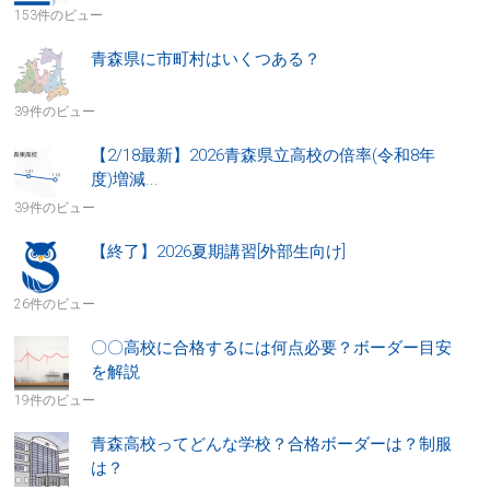
153件のビュー
青森県に市町村はいくつある？
39件のビュー
【2/18最新】2026青森県立高校の倍率(令和8年
度)増減...
39件のビュー
【終了】2026夏期講習[外部生向け]
26件のビュー
〇〇高校に合格するには何点必要？ボーダー目安
を解説
19件のビュー
青森高校ってどんな学校？合格ボーダーは？制服
は？