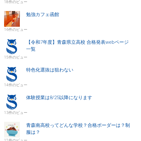
18件のビュー
勉強カフェ函館
16件のビュー
【令和7年度】青森県立高校 合格発表webページ
一覧
15件のビュー
特色化選抜は狙わない
14件のビュー
体験授業は8/25以降になります
13件のビュー
青森南高校ってどんな学校？合格ボーダーは？制
服は？
12件のビュー