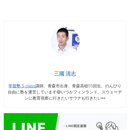
三國 清志
学習塾 S-class
講師。青森市出身、青森高校55回生。のんびり
自由に塾を運営しています😄いつかフィンランド、スウェーデ
ンに教育視察に行きたいサウナも行きたい👀