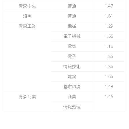
青森中央
普通
1.47
浪岡
普通
1.61
青森工業
機械
1.29
電子機械
1.55
電気
1.16
電子
1.35
情報技術
1.35
建築
1.65
都市環境
1.48
青森商業
商業
1.46
情報処理