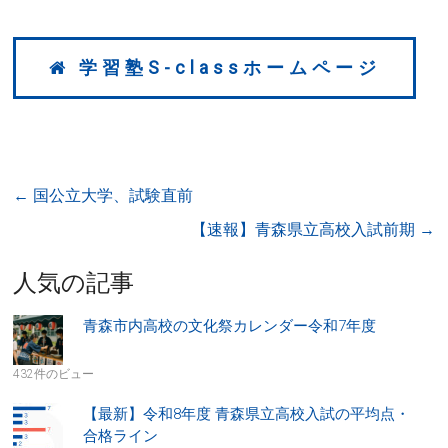
学習塾S-classホームページ
←
国公立大学、試験直前
【速報】青森県立高校入試前期
→
人気の記事
青森市内高校の文化祭カレンダー令和7年度
432件のビュー
【最新】令和8年度 青森県立高校入試の平均点・
合格ライン