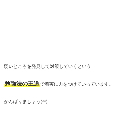
弱いところを発見して対策していくという
勉強法の王道
で着実に力をつけていっています。
がんばりましょう(^^)