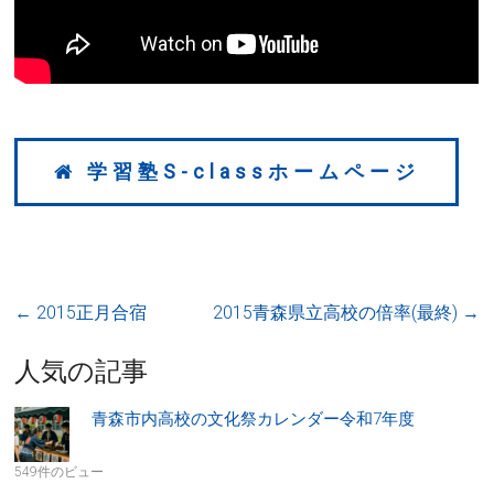
学習塾S-classホームページ
←
2015正月合宿
2015青森県立高校の倍率(最終)
→
人気の記事
青森市内高校の文化祭カレンダー令和7年度
549件のビュー