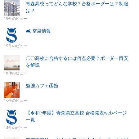
青森高校ってどんな学校？合格ボーダーは？制服
は？
19件のビュー
🛋 空席情報
19件のビュー
〇〇高校に合格するには何点必要？ボーダー目安
を解説
18件のビュー
勉強カフェ函館
16件のビュー
【令和7年度】青森県立高校 合格発表webページ
一覧
14件のビュー