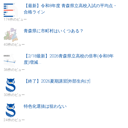
【最新】令和8年度 青森県立高校入試の平均点・
合格ライン
174件のビュー
青森県に市町村はいくつある？
40件のビュー
【2/18最新】2026青森県立高校の倍率(令和8年
度)増減...
36件のビュー
【終了】2026夏期講習[外部生向け]
30件のビュー
特色化選抜は狙わない
24件のビュー