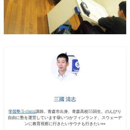
三國 清志
学習塾 S-class
講師。青森市出身、青森高校55回生。のんびり
自由に塾を運営しています😄いつかフィンランド、スウェーデ
ンに教育視察に行きたいサウナも行きたい👀