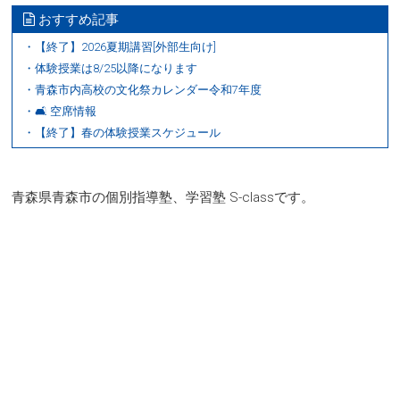
おすすめ記事
・【終了】2026夏期講習[外部生向け]
・体験授業は8/25以降になります
・青森市内高校の文化祭カレンダー令和7年度
・🛋 空席情報
・【終了】春の体験授業スケジュール
青森県青森市の個別指導塾、学習塾 S-classです。