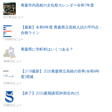
青森市内高校の文化祭カレンダー令和7年度
501件のビュー
【最新】令和8年度 青森県立高校入試の平均点・
合格ライン
156件のビュー
青森県に市町村はいくつある？
38件のビュー
【2/18最新】2026青森県立高校の倍率(令和8年
度)増減...
35件のビュー
【終了】2026夏期講習[外部生向け]
26件のビュー