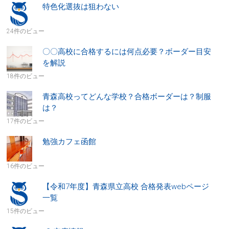
特色化選抜は狙わない
24件のビュー
〇〇高校に合格するには何点必要？ボーダー目安
を解説
18件のビュー
青森高校ってどんな学校？合格ボーダーは？制服
は？
17件のビュー
勉強カフェ函館
16件のビュー
【令和7年度】青森県立高校 合格発表webページ
一覧
15件のビュー