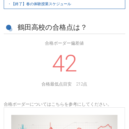
・【終了】春の体験授業スケジュール
鶴田高校の合格点は？
合格ボーダー偏差値
42
合格最低点目安 212点
合格ボーダーについてはこちらを参考にしてください。