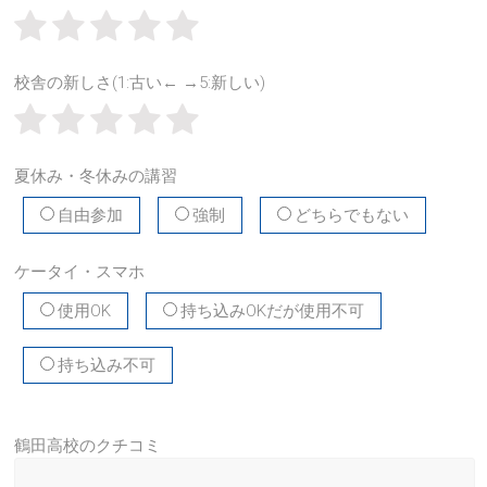
校舎の新しさ(1:古い← →5:新しい)
夏休み・冬休みの講習
自由参加
強制
どちらでもない
ケータイ・スマホ
使用OK
持ち込みOKだが使用不可
持ち込み不可
鶴田高校のクチコミ