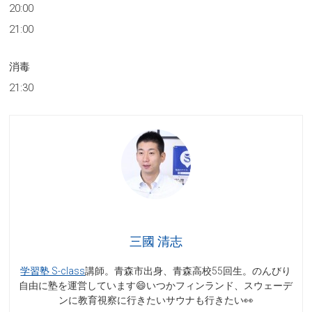
20:00
21:00
消毒
21:30
三國 清志
学習塾 S-class
講師。青森市出身、青森高校55回生。のんびり
自由に塾を運営しています😄いつかフィンランド、スウェーデ
ンに教育視察に行きたいサウナも行きたい👀