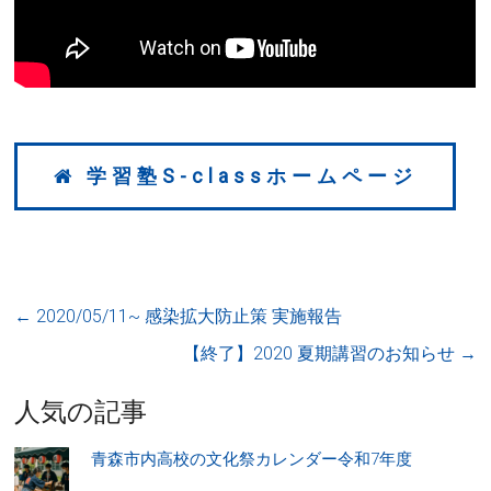
学習塾S-classホームページ
←
2020/05/11~ 感染拡大防止策 実施報告
【終了】2020 夏期講習のお知らせ
→
人気の記事
青森市内高校の文化祭カレンダー令和7年度