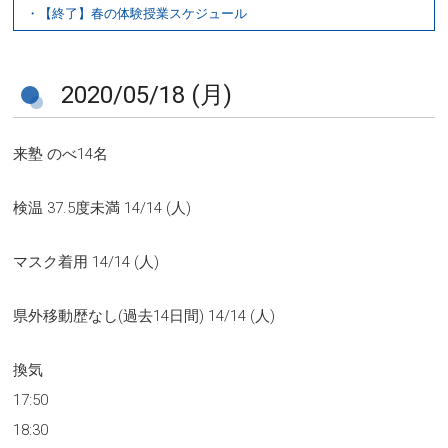
・【終了】春の体験授業スケジュール
2020/05/18 (月)
来塾 のべ14名
検温 37.5度未満 14/14 (人)
マスク着用 14/14 (人)
県外移動歴なし(過去14日間) 14/14 (人)
換気
17:50
18:30