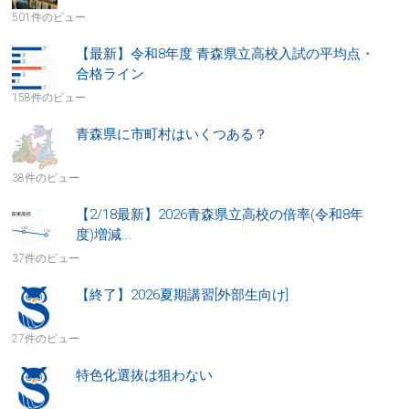
501件のビュー
【最新】令和8年度 青森県立高校入試の平均点・
合格ライン
158件のビュー
青森県に市町村はいくつある？
38件のビュー
【2/18最新】2026青森県立高校の倍率(令和8年
度)増減...
37件のビュー
【終了】2026夏期講習[外部生向け]
27件のビュー
特色化選抜は狙わない