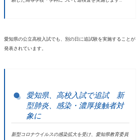
願した高等学校・学科について追検査を実施します…
愛知県の公立高校入試でも、別の日に追試験を実施することが
発表されています。
愛知県、高校入試で追試 新
型肺炎、感染・濃厚接触者対
象に
新型コロナウイルスの感染拡大を受け、愛知県教育委員