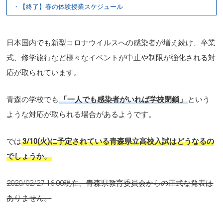
・【終了】春の体験授業スケジュール
日本国内でも新型コロナウイルスへの感染者が増え続け、卒業
式、修学旅行など様々なイベントが中止や制限が強化される対
応が取られています。
青森の学校でも
「一人でも感染者がいれば学校閉鎖」
という
ような対応が取られる場合があるようです。
では
3/10(火)に予定されている青森県立高校入試はどうなるの
でしょうか。
2020/02/27 16:00現在、青森県教育委員会からの正式な発表は
ありません。