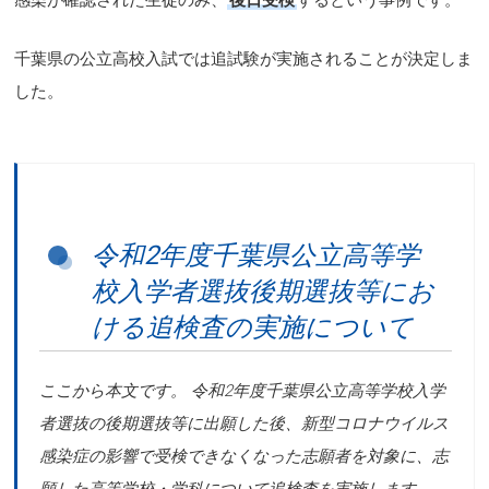
千葉県の公立高校入試では追試験が実施されることが決定しま
した。
令和2年度千葉県公立高等学
校入学者選抜後期選抜等にお
ける追検査の実施について
ここから本文です。 令和2年度千葉県公立高等学校入学
者選抜の後期選抜等に出願した後、新型コロナウイルス
感染症の影響で受検できなくなった志願者を対象に、志