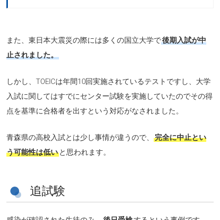
また、東日本大震災の際には多くの国立大学で
後期入試が中
止されました。
しかし、TOEICは年間10回実施されているテストですし、大学
入試に関してはすでにセンター試験を実施していたのでその得
点を基準に合格者を出すという対応がなされました。
青森県の高校入試とは少し事情が違うので、
完全に中止とい
う可能性は低い
と思われます。
追試験
感染が確認された生徒のみ、
後日受検
するという事例です。