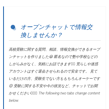
オープンチャットで情報交
換しませんか？
高校受験に関する質問、相談、情報交換ができるオープ
ンチャットを作りました😃 匿名なので塾や学校などの
しがらみがなく、気軽にお話できます👍🏻 荒らしや迷惑
アカウントはすぐ退会させられるので安全です。 見て
いるだけの方、受験生でない方ももちろんオーケーです
😌 受験に関する不安や今の状況など、チャットでお聞
かせください🙋🏻‍♂️ The following two tabs change content
below.