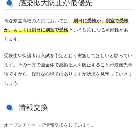
感染拡大防止が最優先
青森県立高校の入試においては、
別日に受検か、別室で受検
か、もしくは別日に別室で受検
という対応になる可能性があ
ります。
受験生や保護者は入試を予定どおり実施してほしいと願ってい
ます。その一方で国全体で感染拡大を防止することが最優先事
項ですから、複雑な心境ではありますが状況を見守っていきま
しょう。
情報交換
オープンチャットで情報交換をしています。