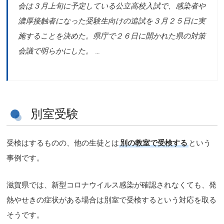
会は３月上旬に予定している公立高校入試で、感染者や
濃厚接触者になった受験生向けの追試を３月２５日に実
施することを決めた。県庁で２６日に開かれた県の対策
会議で明らかにした。 …
別室受験
受検はするものの、他の生徒とは
別の教室で受検する
という
事例です。
滋賀県では、新型コロナウイルス感染が確認されなくても、発
熱やせきの症状がある場合は別室で受検するという対応を取る
そうです。