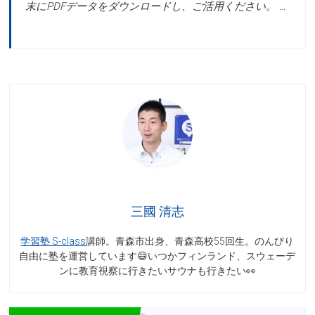
末にPDFデータをダウンロードし、ご活用ください。 …
三國 清志
学習塾 S-class
講師。青森市出身、青森高校55回生。のんびり
自由に塾を運営しています😄いつかフィンランド、スウェーデ
ンに教育視察に行きたいサウナも行きたい👀