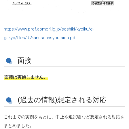
https://www.pref.aomori.lg.jp/soshiki/kyoiku/e-
gakyo/files/R2kannsennsyoutaiou.pdf
面接
面接は実施しません。
(過去の情報)想定される対応
これまでの実例をもとに、中止や追試験など想定される対応を
まとめました。