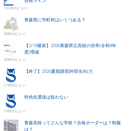
合格ライン
162件のビュー
青森県に市町村はいくつある？
38件のビュー
【2/18最新】2026青森県立高校の倍率(令和8年
度)増減...
35件のビュー
【終了】2026夏期講習[外部生向け]
27件のビュー
特色化選抜は狙わない
24件のビュー
青森高校ってどんな学校？合格ボーダーは？制服
は？