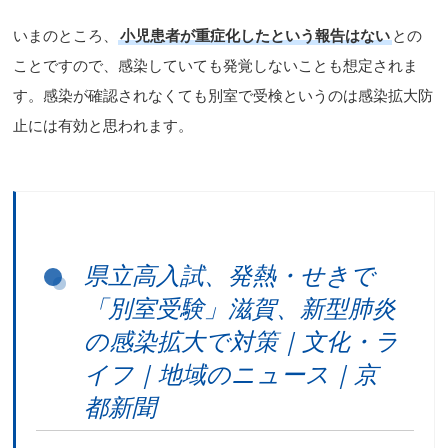
いまのところ、
小児患者が重症化したという報告はない
との
ことですので、感染していても発覚しないことも想定されま
す。感染が確認されなくても別室で受検というのは感染拡大防
止には有効と思われます。
県立高入試、発熱・せきで
「別室受験」滋賀、新型肺炎
の感染拡大で対策｜文化・ラ
イフ｜地域のニュース｜京
都新聞