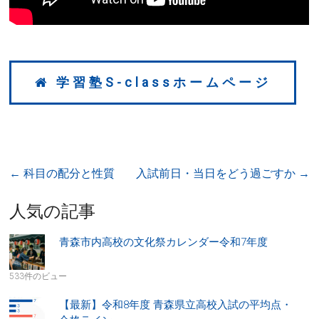
学習塾S-classホームページ
←
科目の配分と性質
入試前日・当日をどう過ごすか
→
人気の記事
青森市内高校の文化祭カレンダー令和7年度
533件のビュー
【最新】令和8年度 青森県立高校入試の平均点・