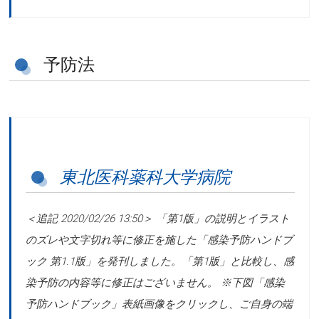
予防法
東北医科薬科大学病院
＜追記 2020/02/26 13:50＞ 「第1版」の説明とイラスト
のズレや文字切れ等に修正を施した「感染予防ハンドブ
ック 第1.1版」を発刊しました。「第1版」と比較し、感
染予防の内容等に修正はございません。 ※下図「感染
予防ハンドブック」表紙画像をクリックし、ご自身の端