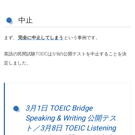
中止
まず、
完全に中止してしまう
という事例です。
英語の民間試験TOEICは3/8の公開テストを中止することを決
定しました。
3月1日 TOEIC Bridge
Speaking & Writing 公開テス
ト／3月8日 TOEIC Listening