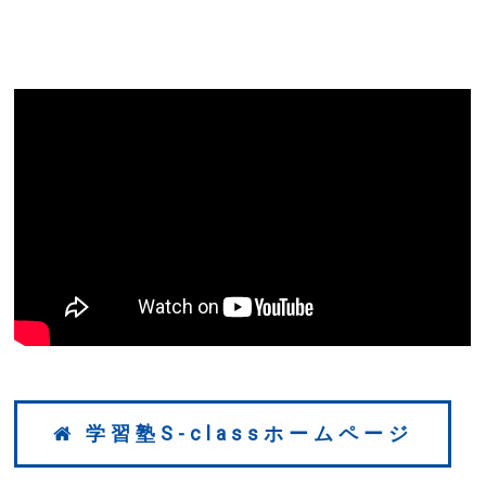
学習塾S-classホームページ