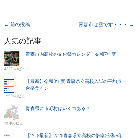
←
前の投稿
青森市は雪です・・・
→
人気の記事
青森市内高校の文化祭カレンダー令和7年度
432件のビュー
【最新】令和8年度 青森県立高校入試の平均点・
合格ライン
152件のビュー
青森県に市町村はいくつある？
38件のビュー
【2/18最新】2026青森県立高校の倍率(令和8年