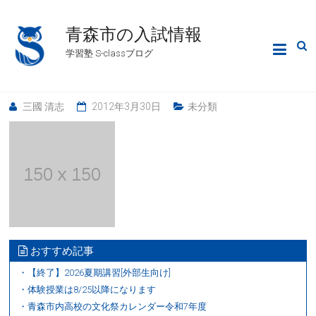
青森市の入試情報
学習塾 S-classブログ
三國 清志
2012年3月30日
未分類
おすすめ記事
・【終了】2026夏期講習[外部生向け]
・体験授業は8/25以降になります
・青森市内高校の文化祭カレンダー令和7年度