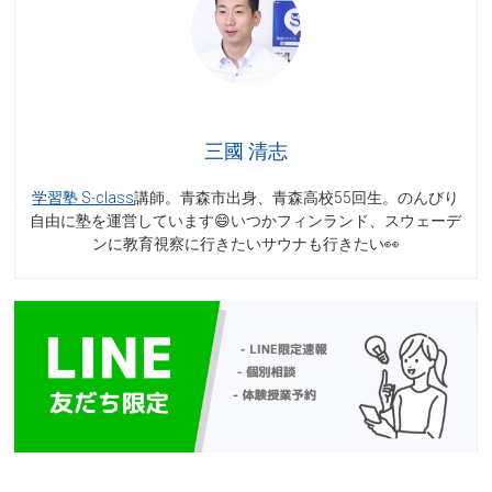
三國 清志
学習塾 S-class
講師。青森市出身、青森高校55回生。のんびり
自由に塾を運営しています😄いつかフィンランド、スウェーデ
ンに教育視察に行きたいサウナも行きたい👀